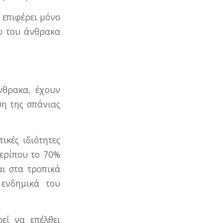
 επιφέρει μόνο
υ του άνθρακα
νθρακα, έχουν
ση της σπάνιας
ικές ιδιότητες
Περίπου το 70%
ι στα τροπικά
 ενδημικά του
εί να επέλθει