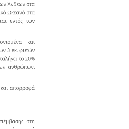
 των Άνδεων στα
τικό Ωκεανό στα
ται εντός των
ονισμένα και
ων 3 εκ. φυτών
αταλήγει το 20%
ίων ανθρώπων,
ο και απορροφά
επέμβασης στη