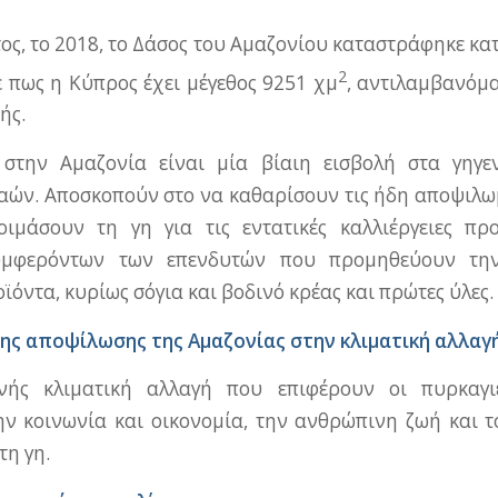
τος, το 2018, το Δάσος του Αμαζονίου καταστράφηκε κα
2
 πως η Κύπρος έχει μέγεθος 9251 χμ
, αντιλαμβανόμα
ής.
 στην Αμαζονία είναι μία βίαιη εισβολή στα γηγ
ών. Αποσκοπούν στο να καθαρίσουν τις ήδη αποψιλω
οιμάσουν τη γη για τις εντατικές καλλιέργειες πρ
υμφερόντων των επενδυτών που προμηθεύουν τη
ϊόντα, κυρίως σόγια και βοδινό κρέας και πρώτες ύλες.
της αποψίλωσης της Αμαζονίας στην κλιματική αλλαγ
ής κλιματική αλλαγή που επιφέρουν οι πυρκαγιέ
ην κοινωνία και οικονομία, την ανθρώπινη ζωή και 
τη γη.