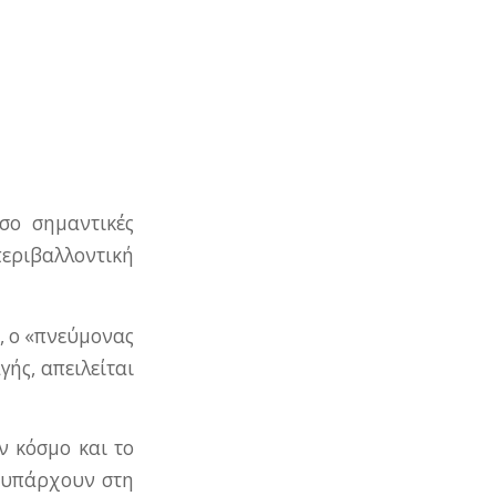
σο σημαντικές
εριβαλλοντική
, ο «πνεύμονας
ής, απειλείται
ν κόσμο και το
υ υπάρχουν στη