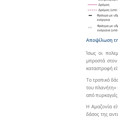
Αποψίλωση τη
Ίσως οι πολε
μπροστά στον
καταστροφή εί
Το τροπικό δά
του πλανήτη» 
από πυρκαγιές
Η Αμαζονία εί
δάσος της αντ