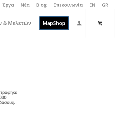
Έργα
Νέα
Blog
Επικοινωνία
EN
GR
ν & Μελετών
MapShop