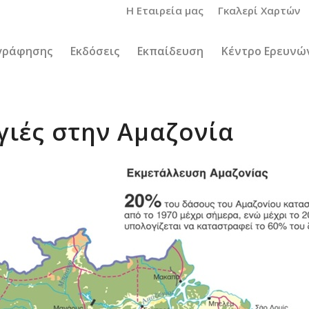
Η Εταιρεία μας
Γκαλερί Χαρτών
γράφησης
Εκδόσεις
Εκπαίδευση
Κέντρο Ερευνώ
ιές στην Αμαζονία