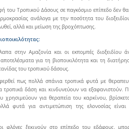
ή του Τροπικού Δάσους σε παγκόσμιο επίπεδο δεν θα
ερμοκρασίας ανάλογα με την ποσότητα του διοξειδίο
λυθεί, αλλά και μείωση της βροχόπτωσης.
ιοποικιλότητας:
λαπα στην Αμαζονία και οι εκπομπές διοξειδίου ά
αποτελέσματα για τη βιοποικιλότητα και τη διατήρη
πανίδας του τροπικού δάσους.
φερθεί πως πολλά σπάνια τροπικά φυτά με θεραπευτ
α τροπικά δάση και κινδυνεύουν να εξαφανιστούν. 
υ χρησιμεύουν για θεραπεία του καρκίνου, βρίσκετα
λλά φυτά για αντιμετώπιση της ελονοσίας είναι
ι φλόγες ξεκινούν στο επίπεδο του εδάφους, μπορ