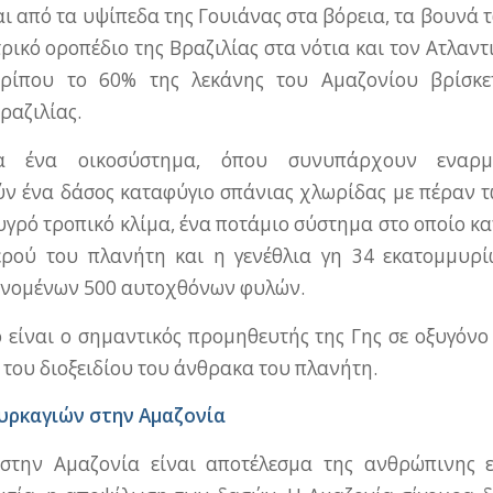
αι από τα υψίπεδα της Γουιάνας στα βόρεια, τα βουνά
τρικό οροπέδιο της Βραζιλίας στα νότια και τον Ατλαν
ερίπου το 60% της λεκάνης του Αμαζονίου βρίσκε
ραζιλίας.
ια ένα οικοσύστημα, όπου συνυπάρχουν εναρμ
ν ένα δάσος καταφύγιο σπάνιας χλωρίδας με πέραν τ
υγρό τροπικό κλίμα, ένα ποτάμιο σύστημα στο οποίο κ
ερού του πλανήτη και η γενέθλια γη 34 εκατομμυρ
νομένων 500 αυτοχθόνων φυλών.
 είναι ο σημαντικός προμηθευτής της Γης σε οξυγόν
 του διοξειδίου του άνθρακα του πλανήτη.
πυρκαγιών στην Αμαζονία
 στην Αμαζονία είναι αποτέλεσμα της ανθρώπινης 