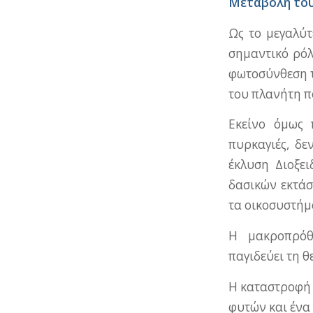
Μεταβολή του
Ως το μεγαλύτ
σημαντικό ρόλ
φωτοσύνθεση τ
του πλανήτη π
Εκείνο όμως 
πυρκαγιές, δε
έκλυση Διοξε
δασικών εκτά
τα οικοσυστήμ
Η μακροπρόθ
παγιδεύει τη θ
Η καταστροφή 
φυτών και ένα