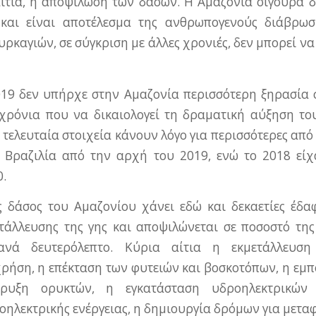
ιτία, η αποψίλωση των δασών. Η Αμαζονία σίγουρα δ
 και είναι αποτέλεσμα της ανθρωπογενούς διάβρωσ
ρκαγιών, σε σύγκριση με άλλες χρονιές, δεν μπορεί ν
019 δεν υπήρχε στην Αμαζονία περισσότερη ξηρασία 
χρόνια που να δικαιολογεί τη δραματική αύξηση το
τελευταία στοιχεία κάνουν λόγο για περισσότερες από
η Βραζιλία από την αρχή του 2019, ενώ το 2018 είχ
0.
 δάσος του Αμαζονίου χάνει εδώ και δεκαετίες έδα
τάλλευσης της γης και αποψιλώνεται σε ποσοστό της
ανά δευτερόλεπτο. Κύρια αίτια η εκμετάλλευση
ρήση, η επέκταση των φυτειών και βοσκοτόπων, η εμπο
ξόρυξη ορυκτών, η εγκατάσταση υδροηλεκτρικών
ηλεκτρικής ενέργειας, η δημιουργία δρόμων για μεταφ