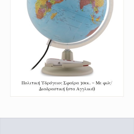
Πολιτική Υδρόγειος Σφαίρα 30εκ. – Με φώς/
Διαδραστική (στα Αγγλικά)