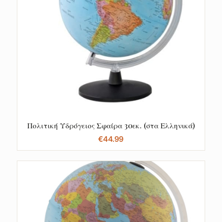
Πολιτική Υδρόγειος Σφαίρα 30εκ. (στα Ελληνικά)
€
44.99