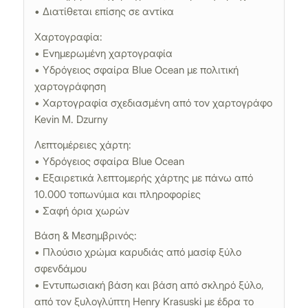
• Διατίθεται επίσης σε αντίκα
Χαρτογραφία:
• Ενημερωμένη χαρτογραφία
• Υδρόγειος σφαίρα Blue Ocean με πολιτική
χαρτογράφηση
• Χαρτογραφία σχεδιασμένη από τον χαρτογράφο
Kevin M. Dzurny
Λεπτομέρειες χάρτη:
• Υδρόγειος σφαίρα Blue Ocean
• Εξαιρετικά λεπτομερής χάρτης με πάνω από
10.000 τοπωνύμια και πληροφορίες
• Σαφή όρια χωρών
Βάση & Μεσημβρινός:
• Πλούσιο χρώμα καρυδιάς από μασίφ ξύλο
σφενδάμου
• Εντυπωσιακή βάση και βάση από σκληρό ξύλο,
από τον ξυλογλύπτη Henry Krasuski με έδρα το