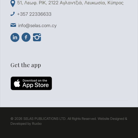
51, Λεωφ. ΡΙΚ, 2122 Aγλαντζιά, Λευκωσία, Κύπρος
+357 22336633
info@selas.com.cy
Get the app
© 2026 SELAS PUBLICATIONS LTD. All Rights Reserved. Website Designed &
Developed by
Ruxbo