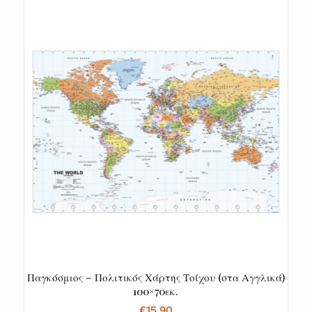
Παγκόσμιος – Πολιτικός Χάρτης Τοίχου (στα Αγγλικά)
100×70εκ.
€
15.90