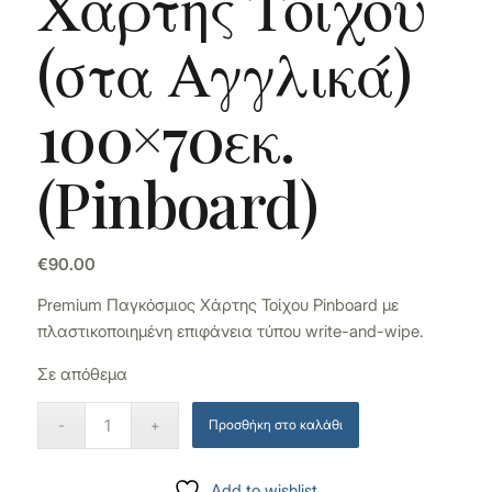
Χάρτης Τοίχου
(στα Αγγλικά)
100×70εκ.
(Pinboard)
€
90.00
Premium Παγκόσμιος Χάρτης Τοίχου Pinboard με
πλαστικοποιημένη επιφάνεια τύπου write-and-wipe.
Σε απόθεμα
Προσθήκη στο καλάθι
Add to wishlist