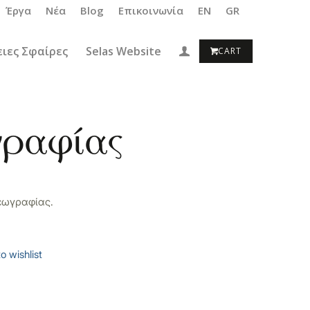
Έργα
Νέα
Blog
Επικοινωνία
EN
GR
ιες Σφαίρες
Selas Website
γραφίας
Γεωγραφίας.
o wishlist