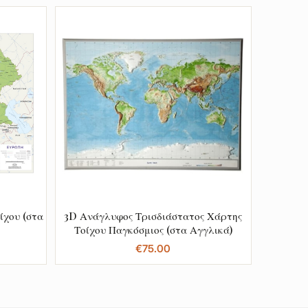
ίχου (στα
3D Ανάγλυφος Τρισδιάστατος Χάρτης
Τοίχου Παγκόσμιος (στα Αγγλικά)
€
75.00