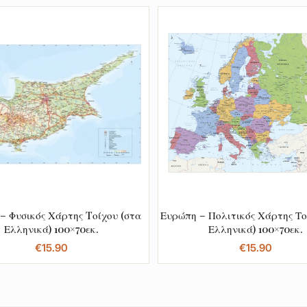
– Φυσικός Χάρτης Tοίχου (στα
Ευρώπη – Πολιτικός Χάρτης Το
Ελληνικά) 100×70εκ.
Ελληνικά) 100×70εκ.
€
15.90
€
15.90