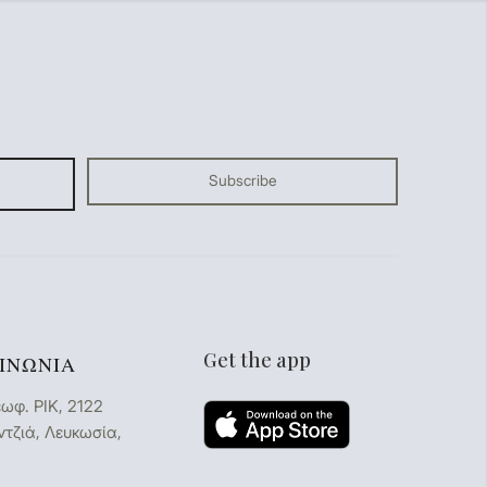
Get the app
ΙΝΩΝΊΑ
εωφ. ΡΙΚ, 2122
τζιά, Λευκωσία,