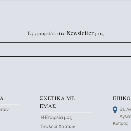
Εγγραφείτε στο Newsletter μας
ΙΑ
ΣΧΕΤΙΚΆ ΜΕ
ΕΠΙΚΟ
ΕΜΆΣ
ρτών
51, Λ
Aγλαν
Η Εταιρεία μας
Κύπρος
Γκαλερί Χαρτών