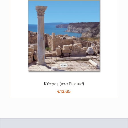
Κύπρος (στα Ρωσικά)
€
13.65