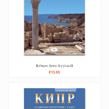
Κύπρος (στα Αγγλικά)
€
13.65