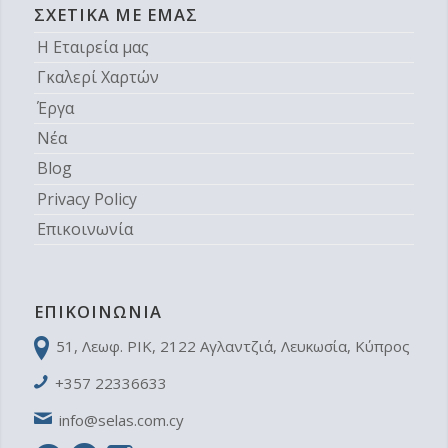
ΣΧΕΤΙΚΆ ΜΕ ΕΜΆΣ
Η Εταιρεία μας
Γκαλερί Χαρτών
Έργα
Νέα
Blog
Privacy Policy
Επικοινωνία
ΕΠΙΚΟΙΝΩΝΊΑ
51, Λεωφ. ΡΙΚ, 2122 Aγλαντζιά, Λευκωσία, Κύπρος
+357 22336633
info@selas.com.cy