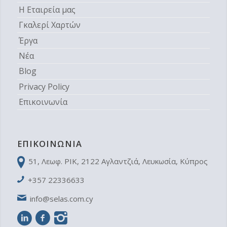
Η Εταιρεία μας
Γκαλερί Χαρτών
Έργα
Νέα
Blog
Privacy Policy
Επικοινωνία
ΕΠΙΚΟΙΝΩΝΊΑ
51, Λεωφ. ΡΙΚ, 2122 Aγλαντζιά, Λευκωσία, Κύπρος
+357 22336633
info@selas.com.cy